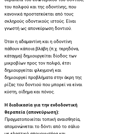
του πολφού και της οδοντίνης, που
κανονικά προστατεύεται από τους
σκληρούς οδοντικούς ιστούς. Είναι
γνωστή ως απονεύρωση δοντιού.
Όταν η αδαμαντίνη και η οδοντίνη
πάθουν κάποια βλάβη (π.χ. τερηδόνα,
κάταγμα) δημιουργείται δίοδος των
μικροβίων προς τον πολφό, έτσι
δημιουργείται φλεγμονή και
δημιουργεί προβλήματα στην άκρη της
ρίζας του δοντιού που μπορεί να είναι
κύστη, οίδημα και πόνος.
Η διαδικασία για την ενδοδοντική
θεραπεία (απονεύρωση):
Πραγματοποιείται τοπική αναισθησία,
απομονώνεται το δόντι από το σάλιο
με ελαστικό απομονωτήρα και